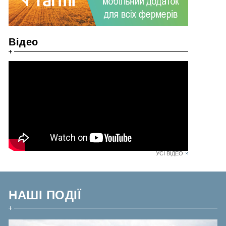
Відео
УСІ ВІДЕО
НАШІ ПОДІЇ