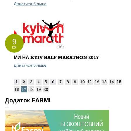
Дізнатися більше
9
КВІ
МИ НА KYIV HALF MARATHON 2017
Дізнатися більше
1
2
3
4
5
6
7
8
9
10
11
12
13
14
15
16
17
18
19
20
Додаток FARMI