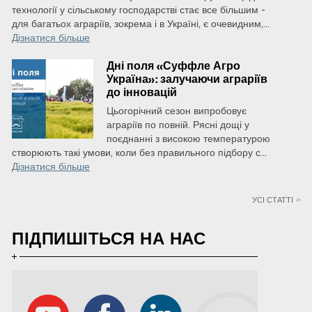
технології у сільському господарстві стає все більшим -
для багатьох аграріїв, зокрема і в Україні, є очевидним,...
Дізнатися більше
Дні поля «Суффле Агро
Україна»: залучаючи аграріїв
до інновацій
Цьогорічний сезон випробовує
аграріїв по повній. Рясні дощі у
поєднанні з високою температурою
створюють такі умови, коли без правильного підбору с...
Дізнатися більше
УСІ СТАТТІ
ПІДПИШІТЬСЯ НА НАС