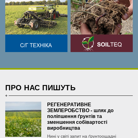
ПРО НАС ПИШУТЬ
РЕГЕНЕРАТИВНЕ
ЗЕМЛЕРОБСТВО - шлях до
поліпшення ґрунтів та
зменшення собівартості
виробництва
Нині у світі запит на ґрунтоощадні