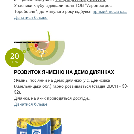
Учасники клубу відвідали поля ТОВ "Агропрогрес
Теребовля", де минулого року відбувся
прямий посів оз...
Дізнатися більше
20
ТРА
РОЗВИТОК ЯЧМЕНЮ НА ДЕМО ДІЛЯНКАХ
Ячмінь, посіяний на демо ділянках у с. Денисівка
(Хмельницька обл.) гарно розвивається (стадія ВВСН - 30-
32).
Ділянки, на яких проводяться досліди...
Дізнатися більше