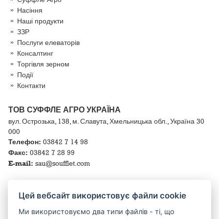
Насіння
Наші продукти
ЗЗР
Послуги елеваторів
Консалтинг
Торгівля зерном
Події
Контакти
ТОВ СУФФЛЕ АГРО УКРАЇНА
вул. Острозька, 138, м. Славута, Хмельницька обл., Україна 30
000
Телефон:
03842 7 14 98
Факс:
03842 7 28 99
E-mail:
sau@soufflet.com
КОРИСНІ ПОСИЛАННЯ
Цей вебсайт використовує файли cookie
Ми використовуємо два типи файлів - ті, що