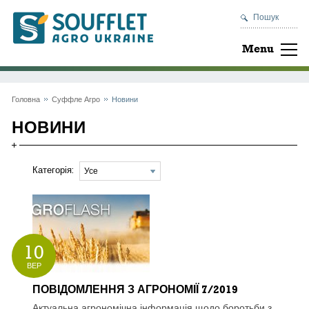
Пошук
Menu
Головна
Суффле Агро
Новини
НОВИНИ
Категорія:
10
ВЕР
ПОВІДОМЛЕННЯ З АГРОНОМІЇ 7/2019
Актуальна агрономічна інформація щодо боротьби з