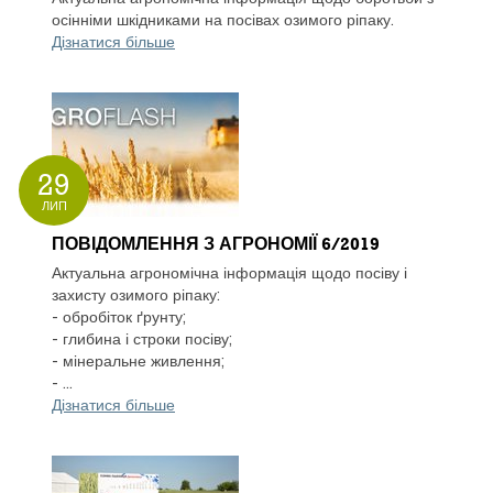
осінніми шкідниками на посівах озимого ріпаку.
Дізнатися більше
29
ЛИП
ПОВІДОМЛЕННЯ З АГРОНОМІЇ 6/2019
Актуальна агрономічна інформація щодо посіву і
захисту озимого ріпаку:
- обробіток ґрунту;
- глибина і строки посіву;
- мінеральне живлення;
- ...
Дізнатися більше