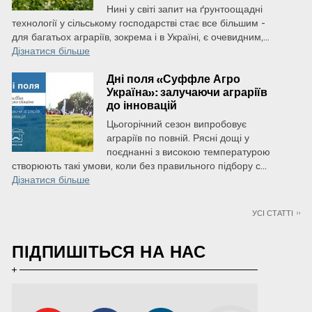
Нині у світі запит на ґрунтоощадні
технології у сільському господарстві стає все більшим -
для багатьох аграріїв, зокрема і в Україні, є очевидним,...
Дізнатися більше
Дні поля «Суффле Агро
Україна»: залучаючи аграріїв
до інновацій
Цьогорічний сезон випробовує
аграріїв по повній. Рясні дощі у
поєднанні з високою температурою
створюють такі умови, коли без правильного підбору с...
Дізнатися більше
УСІ СТАТТІ
ПІДПИШІТЬСЯ НА НАС