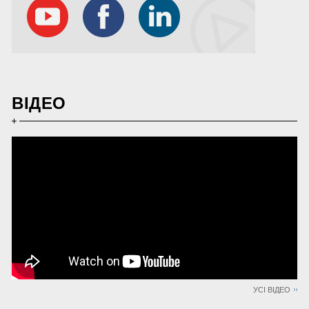
ВІДЕО
УСІ ВІДЕО