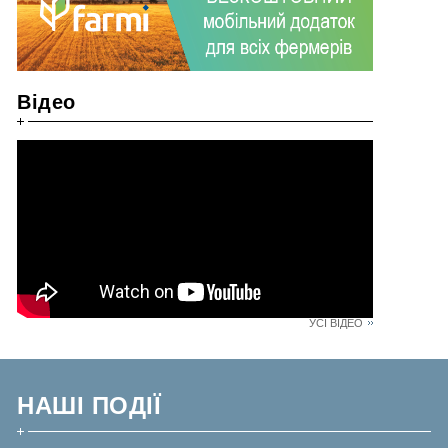
Відео
УСІ ВІДЕО
НАШІ ПОДІЇ