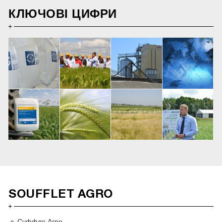
КЛЮЧОВІ ЦИФРИ
SOUFFLET AGRO
Суффле Агро