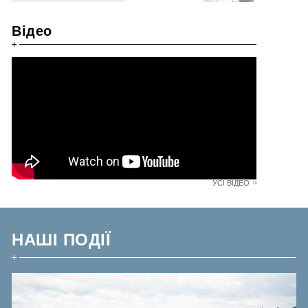
Відео
УСІ ВІДЕО
НАШІ ПОДІЇ