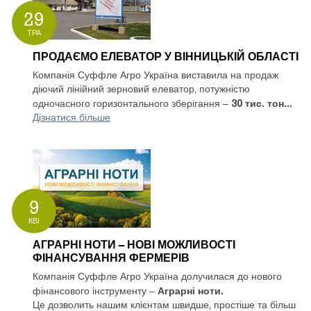
29
ТРА
ПРОДАЄМО ЕЛЕВАТОР У ВІННИЦЬКІЙ ОБЛАСТІ
Компанія Суффле Агро Україна виставила на продаж
діючий лінійний зерновий елеватор, потужністю
30 тис. тон...
одночасного горизонтального зберігання –
Дізнатися більше
9
КВІ
АГРАРНІ НОТИ – НОВІ МОЖЛИВОСТІ
ФІНАНСУВАННЯ ФЕРМЕРІВ
Компанія Суффле Агро Україна долучилася до нового
Аграрні ноти.
фінансового інструменту –
Це дозволить нашим клієнтам швидше, простіше та більш