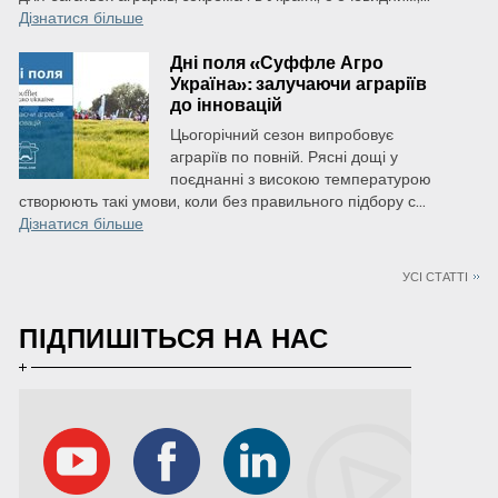
Дізнатися більше
Дні поля «Суффле Агро
Україна»: залучаючи аграріїв
до інновацій
Цьогорічний сезон випробовує
аграріїв по повній. Рясні дощі у
поєднанні з високою температурою
створюють такі умови, коли без правильного підбору с...
Дізнатися більше
УСІ СТАТТІ
ПІДПИШІТЬСЯ НА НАС