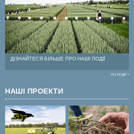
ДІЗНАЙТЕСЯ БІЛЬШЕ ПРО НАШІ ПОДІЇ
УСІ ПОДІЇ
НАШІ ПРОЕКТИ