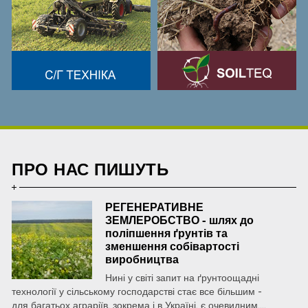
ПРО НАС ПИШУТЬ
РЕГЕНЕРАТИВНЕ
ЗЕМЛЕРОБСТВО - шлях до
поліпшення ґрунтів та
зменшення собівартості
виробництва
Нині у світі запит на ґрунтоощадні
технології у сільському господарстві стає все більшим -
для багатьох аграріїв, зокрема і в Україні, є очевидним,...