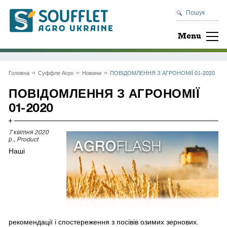
Пошук
Menu
Головна
Суффле Агро
Новини
ПОВІДОМЛЕННЯ З АГРОНОМІЇ 01-2020
ПОВІДОМЛЕННЯ З АГРОНОМІЇ
01-2020
7 квітня 2020
р., Product
Наші
рекомендації і спостереження з посівів озимих зернових.